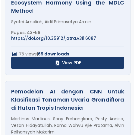
Ecosystem Harmony Using the MDLC
Method
Syafni Amaliah, Aidil Primasetya Armin
Pages: 43-58
https://doi.org/10.35912/jatra.v3i1.6087
75 views
|
69 downloads
View PDF
Pemodelan AI dengan CNN Untuk
Klasifikasi Tanaman Uvaria Grandiflora
di Hutan Tropis Indonesia
Martinus Martinus, Sony Ferbangkara, Resty Annisa,
Vezan Hidayatullah, Rama Wahyu Ajie Pratama, Alvin
Reihansyah Makarim