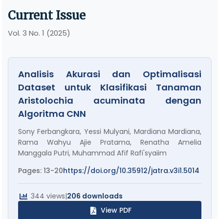
Current Issue
Vol. 3 No. 1 (2025)
Analisis Akurasi dan Optimalisasi
Dataset untuk Klasifikasi Tanaman
Aristolochia acuminata dengan
Algoritma CNN
Sony Ferbangkara, Yessi Mulyani, Mardiana Mardiana,
Rama Wahyu Ajie Pratama, Renatha Amelia
Manggala Putri, Muhammad Afif Rafi'syaiim
Pages: 13-20
https://doi.org/10.35912/jatra.v3i1.5014
344 views
|
206 downloads
View PDF