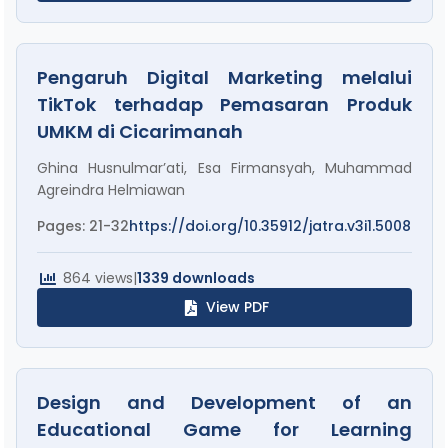
Pengaruh Digital Marketing melalui
TikTok terhadap Pemasaran Produk
UMKM di Cicarimanah
Ghina Husnulmar’ati, Esa Firmansyah, Muhammad
Agreindra Helmiawan
Pages: 21-32
https://doi.org/10.35912/jatra.v3i1.5008
864 views
|
1339 downloads
View PDF
Design and Development of an
Educational Game for Learning