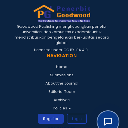
Goodwood Publishing menghubungkan peneliti,
universitas, dan komunitas akademik untuk
mendistribusikan pengetahuan berkualitas secara
global.
Licensed under
CC BY-SA 4.0
.
NAVIGATION
Home
Submissions
About the Journal
Editorial Team
Archives
Policies
Register
Login