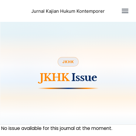
Togg
Jurnal Kajian Hukum Kontemporer
JKHK
JKHK
Issue
No issue available for this journal at the moment.