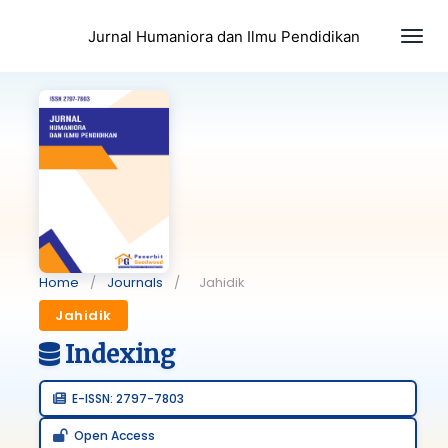
Togg
Jurnal Humaniora dan Ilmu Pendidikan
Home
/
Journals
/
Jahidik
Jahidik
Indexing
E-ISSN: 2797-7803
Open Access