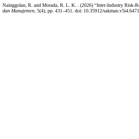
Nainggolan, R. and Morada, R. L. K. . (2026) “Inter-Industry Risk
dan Manajemen
, 5(4), pp. 431–451. doi: 10.35912/sakman.v5i4.6471