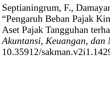
Septianingrum, F., Damayan
“Pengaruh Beban Pajak Kin
Aset Pajak Tangguhan terh
Akuntansi, Keuangan, dan
10.35912/sakman.v2i1.142