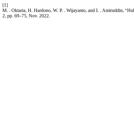
[1]
M. . Oktaria, H. Hardono, W. P. . Wijayanto, and I. . Amiruddin, “
2, pp. 69–75, Nov. 2022.