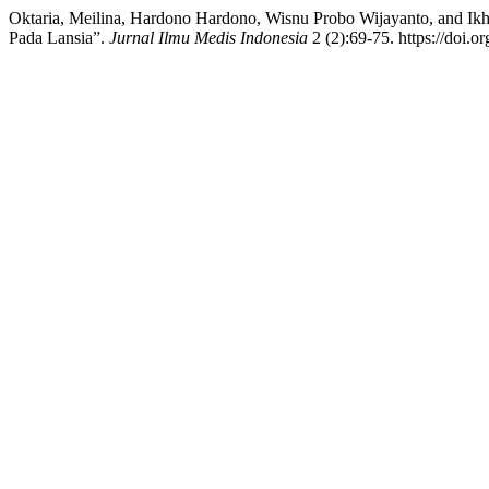
Oktaria, Meilina, Hardono Hardono, Wisnu Probo Wijayanto, and I
Pada Lansia”.
Jurnal Ilmu Medis Indonesia
2 (2):69-75. https://doi.o