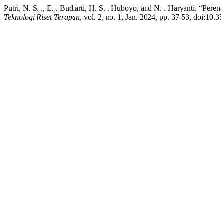
Putri, N. S. ., E. . Budiarti, H. S. . Huboyo, and N. . Haryanti. “
Teknologi Riset Terapan
, vol. 2, no. 1, Jan. 2024, pp. 37-53, doi:10.