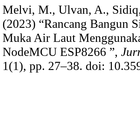
Melvi, M., Ulvan, A., Sidi
(2023) “Rancang Bangun Si
Muka Air Laut Menggunaka
NodeMCU ESP8266 ”,
Jur
1(1), pp. 27–38. doi: 10.35