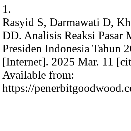
1.
Rasyid S, Darmawati D, Kha
DD. Analisis Reaksi Pasar
Presiden Indonesia Tahun 20
[Internet]. 2025 Mar. 11 [c
Available from:
https://penerbitgoodwood.