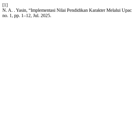
[1]
N. A. . Yasin, “Implementasi Nilai Pendidikan Karakter Melalui Upa
no. 1, pp. 1–12, Jul. 2025.