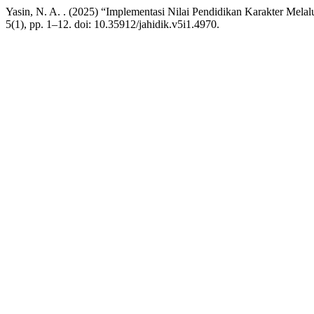
Yasin, N. A. . (2025) “Implementasi Nilai Pendidikan Karakter Mela
5(1), pp. 1–12. doi: 10.35912/jahidik.v5i1.4970.