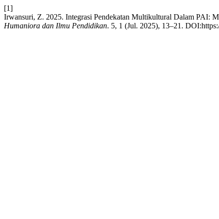
[1]
Irwansuri, Z. 2025. Integrasi Pendekatan Multikultural Dalam PA
Humaniora dan Ilmu Pendidikan
. 5, 1 (Jul. 2025), 13–21. DOI:https