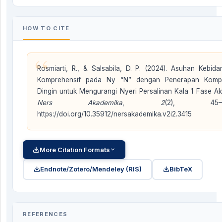
HOW TO CITE
“
Rosmiarti, R., & Salsabila, D. P. (2024). Asuhan Kebida
Komprehensif pada Ny “N” dengan Penerapan Komp
Dingin untuk Mengurangi Nyeri Persalinan Kala 1 Fase Akt
Ners Akademika
,
2
(2), 45–4
https://doi.org/10.35912/nersakademika.v2i2.3415
More Citation Formats
Endnote/Zotero/Mendeley (RIS)
BibTeX
REFERENCES