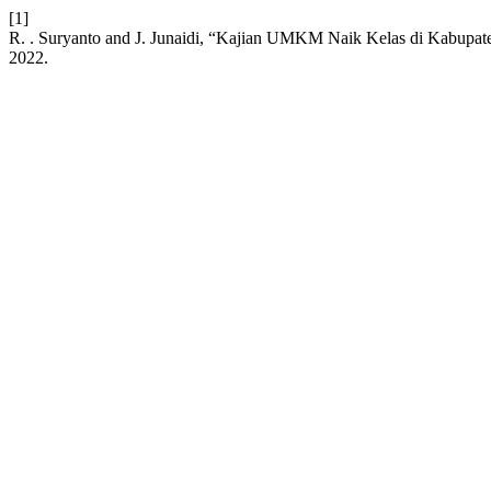
[1]
R. . Suryanto and J. Junaidi, “Kajian UMKM Naik Kelas di Kabupa
2022.